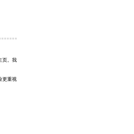
主页。我
业更重视