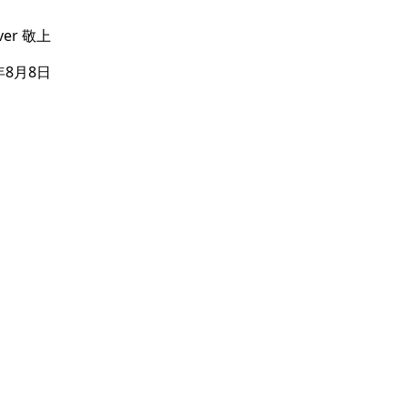
lver 敬上
年8月8日